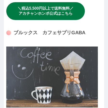
＼税込5,500円以上で送料無料／
アカチャンホンポ公式はこちら
ブルックス カフェサプリGABA