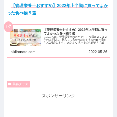
【管理栄養士おすすめ】2022年上半期に買ってよか
った食べ物５選
【管理栄養士おすすめ】2022年上半期に買っ
てよかった食べ物５選
こんにちは、管理栄養士のさかです。 今回は２０２２
年の上半期に、購入して良かったおすすめの食べ物を
5つご紹介します。 さかさん 食べるの大好き！ 5歳と
2歳の子どもがいる管理栄養士ママの私が選びまし
た！ 全て実際に購入して使用したものなので...
sikiironote.com
2022.05.26
美容グッズ
スポンサーリンク