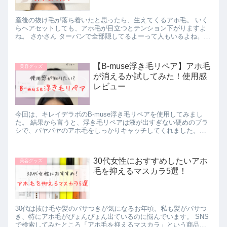
産後の抜け毛が落ち着いたと思ったら、生えてくるアホ毛。 いく
らヘアセットしても、アホ毛が目立つとテンション下がりますよ
ね。 さかさん ターバンで全部隠してるよーって人もいるよね。で
もターバンに合う服って限られるし…。 そこで今回はマンダム
の...
【B-muse浮き毛リペア】アホ毛
美容グッズ
が消えるか試してみた！使用感
レビュー
今回は、キレイデラボのB-muse浮き毛リペアを使用してみまし
た。 結果から言うと、浮き毛リペアは液が出すぎない硬めのブラ
シで、パヤパヤのアホ毛をしっかりキャッチしてくれました。
(function(b,c,f,g,a,d,e){b.Mos...
30代女性におすすめしたいアホ
美容グッズ
毛を抑えるマスカラ5選！
30代は抜け毛や髪のパサつきが気になるお年頃。私も髪がパサつ
き、特にアホ毛がぴょんぴょん出ているのに悩んでいます。 SNS
で検索してみたところ「アホ毛を抑えるマスカラ」という商品が