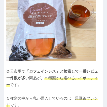
楽天市場で
「カフェインレス」と検索して一番レビュ
ー件数が多い
商品が、
５種類から選べるルイボスティ
ー
です。
５種類の中から私が購入しているのは、
黒豆茶ブレン
ド
です。