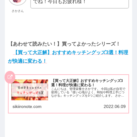
でね！今日もお疲れ様！
さかさん
【あわせて読みたい！】買ってよかったシリーズ！
【買って大正解】おすすめキッチングッズ3選！料理
が快適に変わる！
【買って大正解】おすすめキッチングッズ3
選！料理が快適に変わる！
こんにちは、管理栄養士さかです。 今回は私が自宅で
使用している『使い心地がよく、時短や料理上手につ
ながる』キッチングッズを3つご紹介します。 さかさ
ん ゆううつな食事作りも、お気に入りのキッチン用品
があると気分が上がりますよ！ キッチン...
sikiironote.com
2022.06.09