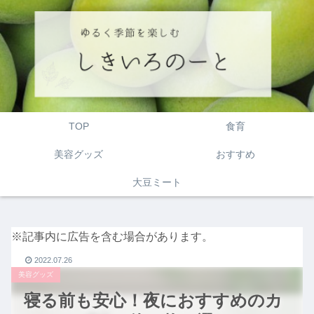
TOP
食育
美容グッズ
おすすめ
大豆ミート
※記事内に広告を含む場合があります。
2022.07.26
美容グッズ
寝る前も安心！夜におすすめのカ