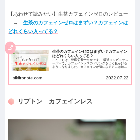
【あわせて読みたい】生茶カフェインゼロのレビュー
→
生茶のカフェインゼロはまずい？カフェインは
どれくらい入ってる？
生茶のカフェインゼロはまずい？カフェイン
はどれくらい入ってる？
こんにちは、管理栄養士さかです。 最近コンビニやス
ーパーで、カフェインレスのドリンクをよく見かける
ようになりました。カフェインが気になる方には嬉し
い時代の変化ですよね。 数年前まではカフェインレス
のお茶といえば麦茶くらいしか選択肢がなかった...
sikiironote.com
2022.07.22
リプトン カフェインレス