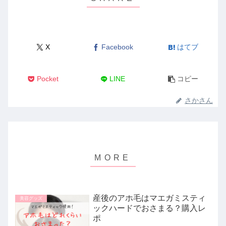
X
Facebook
はてブ
Pocket
LINE
コピー
さかさん
産後のアホ毛はマエガミスティ
美容グッズ
ックハードでおさまる？購入レ
ポ