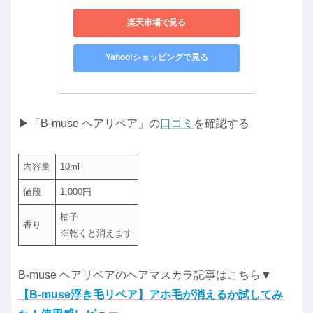
楽天市場で見る
Yahoo!ショッピングで見る
▶「B-muse ヘアリペア」の
口コミ
を確認する
内容量
10ml
値段
1,000円
柚子
香り
※乾くと消えます
B-muse ヘアリペアのヘアマスカラ記事はこちら▼
【B-muse浮き毛リペア】アホ毛が消えるか試してみ