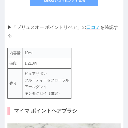
Yahoo!ショッピングで見る
▶「プリュスオー ポイントリペア」の
口コミ
を確認す
る
内容量
10ml
値段
1,210円
ピュアサボン
フルーティー＆フローラル
香り
アールグレイ
キンモクセイ（限定）
マイマ ポイントヘアブラシ