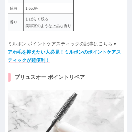
値段
1,650円
しばらく残る
香り
美容室のような上品な香り
ミルボン ポイントケアスティックの記事はこちら▼
アホ毛を抑えたい人必見！ミルボンのポイントケアス
ティックが超便利！
プリュスオー ポイントリペア