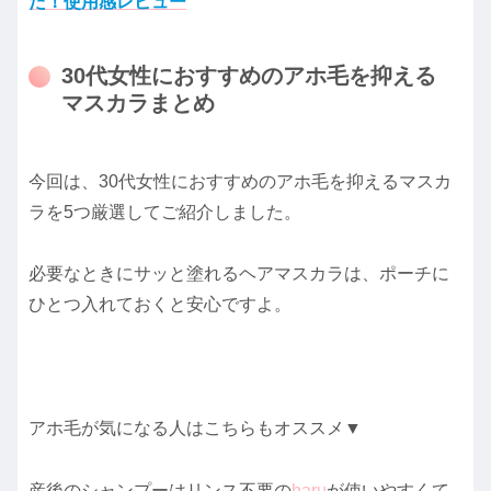
た！使用感レビュー
30代女性におすすめのアホ毛を抑える
マスカラまとめ
今回は、30代女性におすすめのアホ毛を抑えるマスカ
ラを5つ厳選してご紹介しました。
必要なときにサッと塗れるヘアマスカラは、ポーチに
ひとつ入れておくと安心ですよ。
アホ毛が気になる人はこちらもオススメ▼
産後のシャンプーはリンス不要の
haru
が使いやすくて