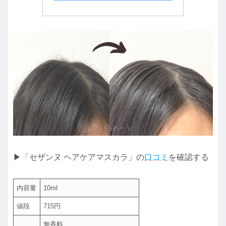
▶「セザンヌ ヘアケアマスカラ」の
口コミ
を確認する
内容量
10ml
値段
715円
無香料