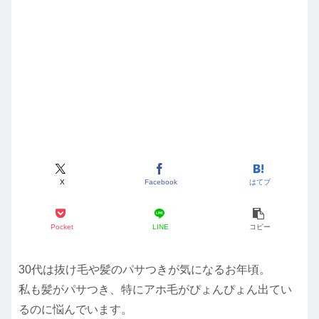
X
Facebook
はてブ
Pocket
LINE
コピー
30代は抜け毛や髪のパサつきが気になるお年頃。
私も髪がパサつき、特にアホ毛がぴょんぴょん出てい
るのに悩んでいます。