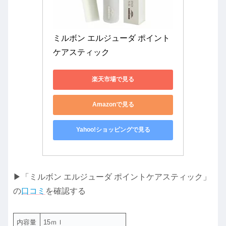
ミルボン エルジューダ ポイント
ケアスティック
楽天市場で見る
Amazonで見る
Yahoo!ショッピングで見る
▶「ミルボン エルジューダ ポイントケアスティック」
の
口コミ
を確認する
内容量
15ｍｌ