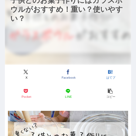
子供とのお菓子作りにはガラスボ
ウルがおすすめ！重い？使いやす
い？
X
Facebook
はてブ
Pocket
LINE
コピー