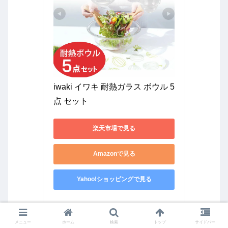
iwaki イワキ 耐熱ガラス ボウル 5
点 セット
楽天市場で見る
Amazonで見る
Yahoo!ショッピングで見る
メニュー
ホーム
検索
トップ
サイドバー