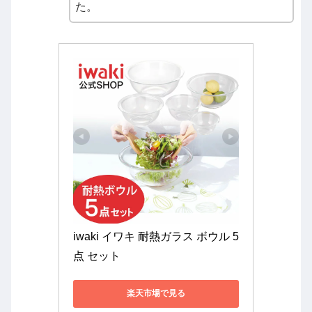
た。
iwaki イワキ 耐熱ガラス ボウル 5
点 セット
楽天市場で見る