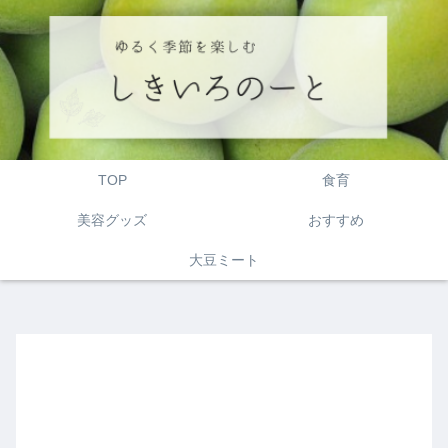
TOP
食育
美容グッズ
おすすめ
大豆ミート