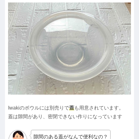
Iwakiのボウルには別売りで
蓋
も用意されています。
蓋は隙間があり、密閉できない作りになっています
隙間のある蓋がなんで便利なの？