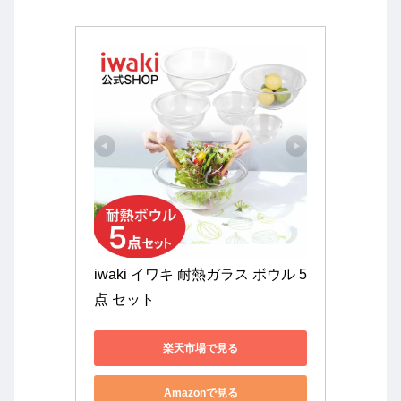
iwaki イワキ 耐熱ガラス ボウル 5
点 セット
楽天市場で見る
Amazonで見る