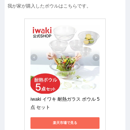
我が家が購入したボウルはこちらです。
iwaki イワキ 耐熱ガラス ボウル 5
点 セット
楽天市場で見る