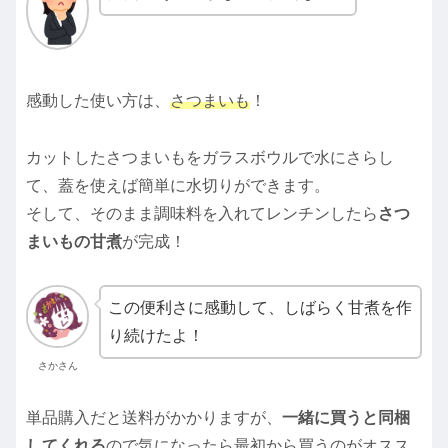
感動した使い方は、
さつまいも
！
カットしたさつまいもをガラスボウルで水にさらし
て、蓋を使えば簡単に水切りができます。
そして、そのまま調味料を入れてレンチンしたら
さつ
まいもの甘煮
が完成！
この便利さに感動して、しばらく甘煮を作
り続けたよ！
さかさん
単品購入だと送料がかかりますが、
一緒に買うと同梱
してくれる
ので気になったら最初から買うのがオスス