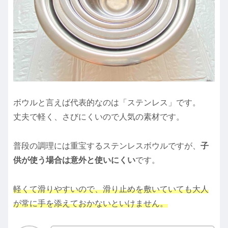
ボウルと言えば代表的なのは「ステンレス」です。
丈夫で軽く、さびにくいので人気の素材です。
普段の調理には重宝するステンレスボウルですが、
子
供が使う場合は意外と使いにくい
です。
軽くて滑りやすいので、滑り止めを敷いていても大人
が常に手を添えておかないといけません。