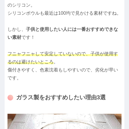
のシリコン。
シリコンボウルも最近は100均で見かける素材ですね。
しかし、
子供と使用したい人には一番おすすめできな
い素材
です！
フニャフニャして安定していないので、子供が使用す
るのは避けたいところ
。
傷付きやすく、色素沈着もしやすいので、劣化が早い
です。
ガラス製をおすすめしたい理由3選