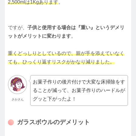
2,500mlは1Kgあります
。
ですが、
子供と使用する場合は『重い』というデメリ
ットがメリットに変わります
。
重くどっしりとしているので、親が手を添えていなく
ても、ひっくり返すリスクがかなり減りました。
お菓子作りの後片付けで大変な床掃除をす
ることが減って、お菓子作りのハードルが
グッと下がったよ！
さかさん
ガラスボウルのデメリット